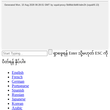
ရှာဖွေရန် Enter သို့မဟုတ် ESC ကို
ပိတ်ရန် နှိပ်ပါ။
English
French
German
Portuguese
Spanish
Russian
Japanese
Korean
Arabic