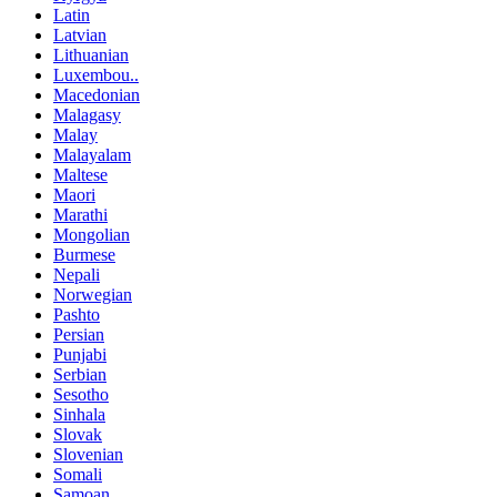
Latin
Latvian
Lithuanian
Luxembou..
Macedonian
Malagasy
Malay
Malayalam
Maltese
Maori
Marathi
Mongolian
Burmese
Nepali
Norwegian
Pashto
Persian
Punjabi
Serbian
Sesotho
Sinhala
Slovak
Slovenian
Somali
Samoan