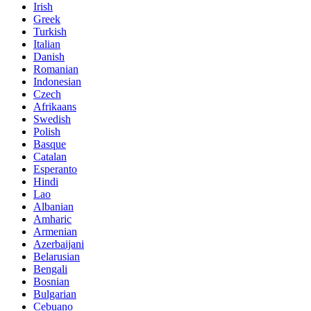
Irish
Greek
Turkish
Italian
Danish
Romanian
Indonesian
Czech
Afrikaans
Swedish
Polish
Basque
Catalan
Esperanto
Hindi
Lao
Albanian
Amharic
Armenian
Azerbaijani
Belarusian
Bengali
Bosnian
Bulgarian
Cebuano